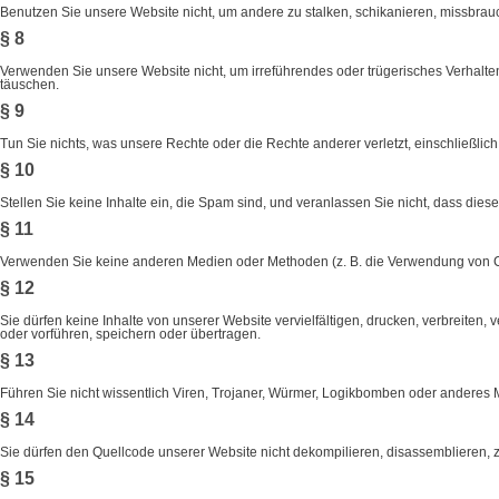
Benutzen Sie unsere Website nicht, um andere zu stalken, schikanieren, missbrau
§ 8
Verwenden Sie unsere Website nicht, um irreführendes oder trügerisches Verhalten
täuschen.
§ 9
Tun Sie nichts, was unsere Rechte oder die Rechte anderer verletzt, einschließlic
§ 10
Stellen Sie keine Inhalte ein, die Spam sind, und veranlassen Sie nicht, dass diese
§ 11
Verwenden Sie keine anderen Medien oder Methoden (z. B. die Verwendung von Co
§ 12
Sie dürfen keine Inhalte von unserer Website vervielfältigen, drucken, verbreiten,
oder vorführen, speichern oder übertragen.
§ 13
Führen Sie nicht wissentlich Viren, Trojaner, Würmer, Logikbomben oder anderes Mat
§ 14
Sie dürfen den Quellcode unserer Website nicht dekompilieren, disassemblieren, z
§ 15