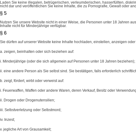
Laden Sie keine illegalen, betrügerischen, verleumderischen, hasserfüllten, diskr
nicht dar und veröffentlichen Sie keine Inhalte, die zu Pornografie, Gewalt oder an
§ 5
Nutzen Sie unsere Website nicht in einer Weise, die Personen unter 18 Jahren a
Inhalte nicht für Minderjährige verfügbar.
§ 6
Sie dürfen auf unserer Website keine Inhalte hochladen, einstellen, anzeigen oder v
a. zeigen, beinhalten oder sich beziehen auf:
i. Minderjährige (oder die sich allgemein auf Personen unter 18 Jahren beziehen);
ii. eine andere Person als Sie selbst sind. Sie bestätigen, falls erforderlich schriftl
b. zeigt, fördert, wirbt oder verweist auf:
i. Feuerwaffen, Waffen oder andere Waren, deren Verkauf, Besitz oder Verwendun
ii. Drogen oder Drogenutensilien;
iii. Selbstverletzung oder Selbstmord;
iv. Inzest;
v. jegliche Art von Grausamkeit;