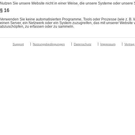
Nutzen Sie unsere Website nicht in einer Weise, die unsere Systeme oder unsere 
§ 16
Verwenden Sie keine automatisierten Programme, Tools oder Prozesse (wie z. B. We
einen Server, ein Netzwerk oder ein System zuzugreifen, das mit unserer Website 
abzuschöpfen, zu erfassen oder zu sammeln.
Support
Nutzungsbedingungen
Datenschutz
Impressum
Vertrag